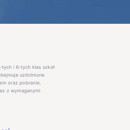
tych i 6-tych klas szkół
obejmuje uzdolnione
nem oraz pobranie,
wraz z wymaganymi