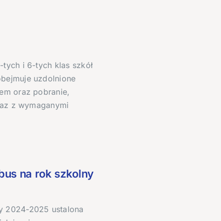
tych i 6-tych klas szkół
obejmuje uzdolnione
nem oraz pobranie,
wraz z wymaganymi
us na rok szkolny
y 2024-2025 ustalona