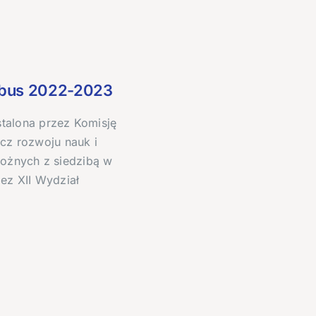
ibus 2022-2023
talona przez Komisję
ecz rozwoju nauk i
możnych z siedzibą w
ez XII Wydział