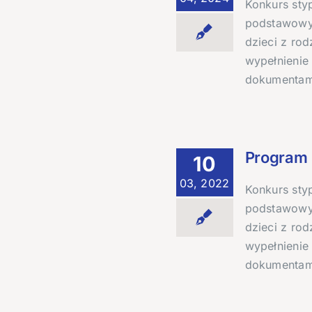
Konkurs sty
podstawowyc
dzieci z ro
wypełnienie
dokumentam
Program 
10
03, 2022
Konkurs sty
podstawowyc
dzieci z ro
wypełnienie
dokumentam