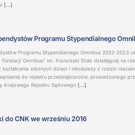
i
[...]
ypendystów Programu Stypendialnego Omn
ndystów Programu Stypendialnego Omnibus 2022-2023 us
 Fundacji Omnibus” im. Franciszki Drab działającej na rz
z kształcenia zdolnych dzieci i młodzieży z rodzin nieza
wpisanej do rejestru przedsiębiorców, prowadzonego prz
y Krajowego Rejestru Sądowego
[...]
i do CNK we wrześniu 2016