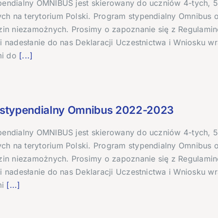
pendialny OMNIBUS jest skierowany do uczniów 4-tych, 5-
h na terytorium Polski. Program stypendialny Omnibus 
dzin niezamożnych. Prosimy o zapoznanie się z Regulami
 i nadesłanie do nas Deklaracji Uczestnictwa i Wniosku 
i do
[...]
stypendialny Omnibus 2022-2023
pendialny OMNIBUS jest skierowany do uczniów 4-tych, 5-
h na terytorium Polski. Program stypendialny Omnibus 
dzin niezamożnych. Prosimy o zapoznanie się z Regulami
 i nadesłanie do nas Deklaracji Uczestnictwa i Wniosku 
i
[...]