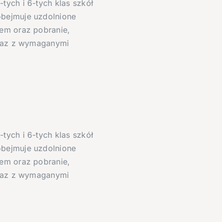
tych i 6-tych klas szkół
obejmuje uzdolnione
nem oraz pobranie,
wraz z wymaganymi
tych i 6-tych klas szkół
obejmuje uzdolnione
nem oraz pobranie,
wraz z wymaganymi