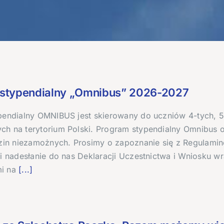
stypendialny „Omnibus” 2026-2027
pendialny OMNIBUS jest skierowany do uczniów 4-tych, 5-
h na terytorium Polski. Program stypendialny Omnibus 
dzin niezamożnych. Prosimy o zapoznanie się z Regulami
 i nadesłanie do nas Deklaracji Uczestnictwa i Wniosku 
i na
[...]