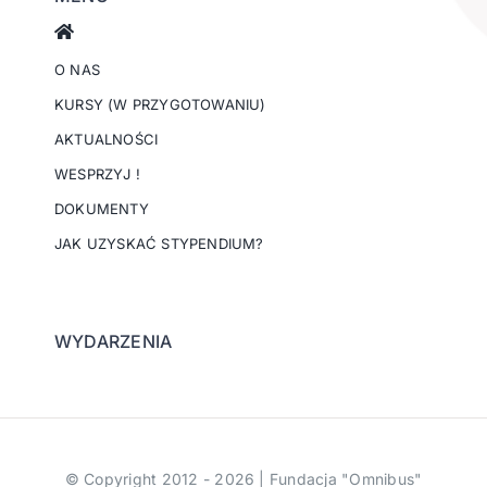
O NAS
KURSY (W PRZYGOTOWANIU)
AKTUALNOŚCI
WESPRZYJ !
DOKUMENTY
JAK UZYSKAĆ STYPENDIUM?
WYDARZENIA
© Copyright 2012 - 2026 | Fundacja "Omnibus"