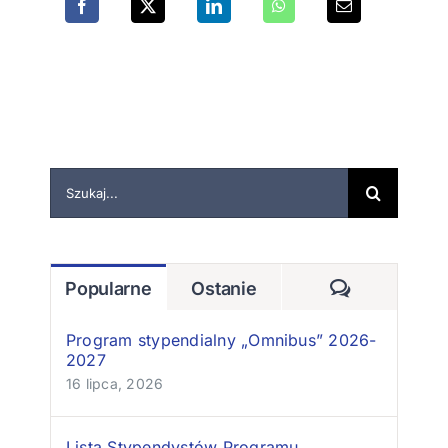
Szukaj
Komentarz
Popularne
Ostanie
Program stypendialny „Omnibus” 2026-
2027
16 lipca, 2026
Lista Stypendystów Programu