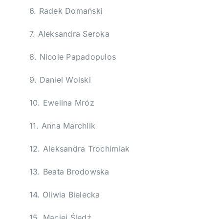
6. Radek Domański
7. Aleksandra Seroka
8. Nicole Papadopulos
9. Daniel Wolski
10. Ewelina Mróz
11. Anna Marchlik
12. Aleksandra Trochimiak
13. Beata Brodowska
14. Oliwia Bielecka
15. Maciej Śledź