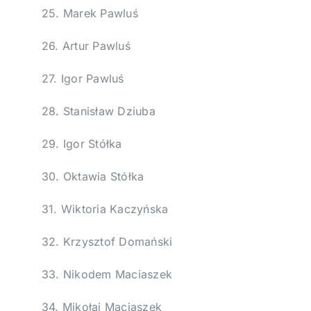
25. Marek Pawluś
26. Artur Pawluś
27. Igor Pawluś
28. Stanisław Dziuba
29. Igor Stółka
30. Oktawia Stółka
31. Wiktoria Kaczyńska
32. Krzysztof Domański
33. Nikodem Maciaszek
34. Mikołaj Maciaszek