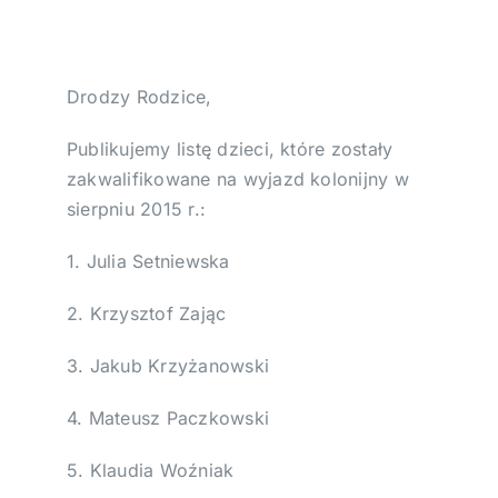
Wesprzyj!
Drodzy Rodzice,
Podziękowania
Publikujemy listę dzieci, które zostały
zakwalifikowane na wyjazd kolonijny w
sierpniu 2015 r.:
1. Julia Setniewska
2. Krzysztof Zając
3. Jakub Krzyżanowski
4. Mateusz Paczkowski
5. Klaudia Woźniak