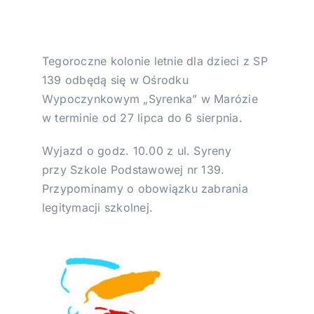
Wesprzyj!
Tegoroczne kolonie letnie dla dzieci z SP
Podziękowania
139 odbędą się w Ośrodku
Wypoczynkowym „Syrenka” w Marózie
w terminie od 27 lipca do 6 sierpnia.
Wyjazd o godz. 10.00 z ul. Syreny
przy Szkole Podstawowej nr 139.
Przypominamy o obowiązku zabrania
legitymacji szkolnej.