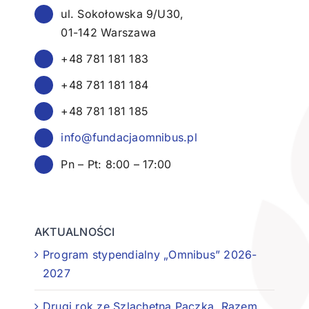
ul. Sokołowska 9/U30,
01-142 Warszawa
+48 781 181 183
+48 781 181 184
+48 781 181 185
info@fundacjaomnibus.pl
Pn – Pt: 8:00 – 17:00
AKTUALNOŚCI
Program stypendialny „Omnibus” 2026-
2027
Drugi rok ze Szlachetną Paczką. Razem