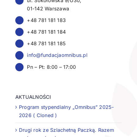
ul. Sokołowska 9/U30,
01-142 Warszawa
+48 781 181 183
+48 781 181 184
+48 781 181 185
info@fundacjaomnibus.pl
Pn – Pt: 8:00 – 17:00
AKTUALNOŚCI
Program stypendialny „Omnibus” 2025-
2026 ( Cloned )
Drugi rok ze Szlachetną Paczką. Razem