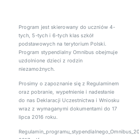
Wesprzyj!
Program jest skierowany do uczniów 4-
Podziękowania
tych, 5-tych i 6-tych klas szkół
podstawowych na terytorium Polski.
Program stypendialny Omnibus obejmuje
uzdolnione dzieci z rodzin
niezamożnych.
Prosimy o zapoznanie się z Regulaminem
oraz pobranie, wypełnienie i nadesłanie
do nas Deklaracji Uczestnictwa i Wniosku
wraz z wymaganymi dokumentami do 17
lipca 2016 roku.
Regulamin_programu_stypendialnego_Omnibus_2