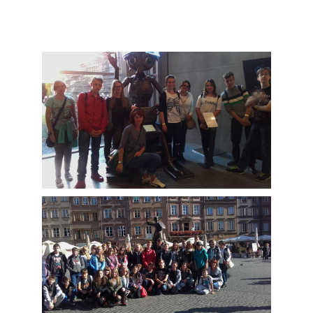
Wesprzyj!
Podziękowania