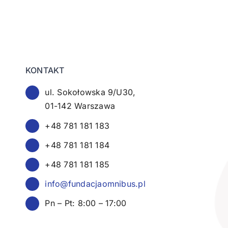
KONTAKT
ul. Sokołowska 9/U30,
01-142 Warszawa
+48 781 181 183
+48 781 181 184
+48 781 181 185
info@fundacjaomnibus.pl
Pn – Pt: 8:00 – 17:00