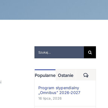
Szukaj
Komentar
Popularne
Ostanie
i
Program stypendialny
„Omnibus” 2026-2027
16 lipca, 2026