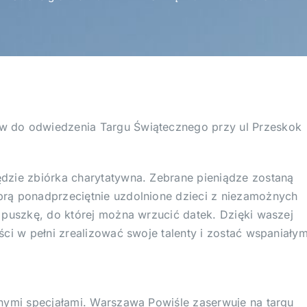
w do odwiedzenia Targu Świątecznego przy ul Przeskok
dzie zbiórka charytatywna. Zebrane pieniądze zostaną
rą ponadprzeciętnie uzdolnione dzieci z niezamożnych
 puszkę, do której można wrzucić datek. Dzięki waszej
ci w pełni zrealizować swoje talenty i zostać wspaniałym
nymi specjałami. Warszawa Powiśle zaserwuje na targu