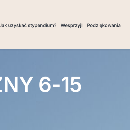
Jak uzyskać stypendium?
Wesprzyj!
Podziękowania
NY 6-15