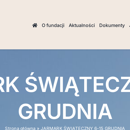
O fundacji
Aktualności
Dokumenty
K ŚWIĄTECZ
GRUDNIA
Strona główna
»
JARMARK ŚWIĄTECZNY 6-15 GRUDNIA