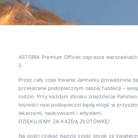
ASTORIA Premium Offices zaprasza warszawiakó
2.
Przez cały czas trwania Jarmarku prowadzona bę
przekazane podopiecznym naszej fundacji – wesp
rodzin. Przy każdym stoisku znajdziecie Państwo
hojności nasi podopieczni będą mogli w przyszłoś
lekarzami, naukowcami i artystami.
DZIĘKUJEMY ZA KAŻDĄ ZŁOTÓWKĘ!
Na gości czekać będzie sześć stoisk ze świątecz